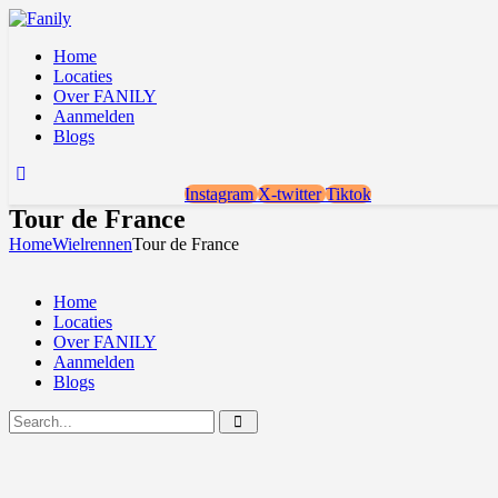
Home
Locaties
Over FANILY
Aanmelden
Blogs
Instagram
X-twitter
Tiktok
Tour de France
Home
Wielrennen
Tour de France
Home
Locaties
Over FANILY
Aanmelden
Blogs