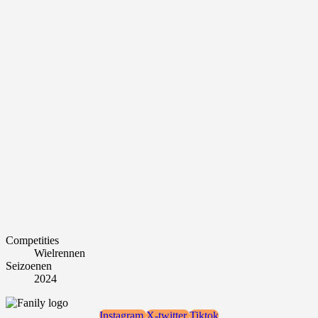
Competities
Wielrennen
Seizoenen
2024
Instagram
X-twitter
Tiktok