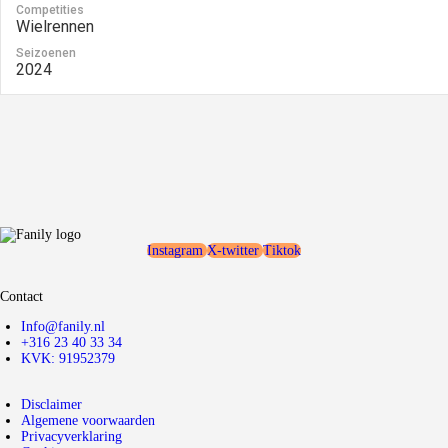
Competities
Wielrennen
Seizoenen
2024
Instagram
X-twitter
Tiktok
Contact
Info@fanily.nl
+316 23 40 33 34
KVK: 91952379
Disclaimer
Algemene voorwaarden
Privacyverklaring