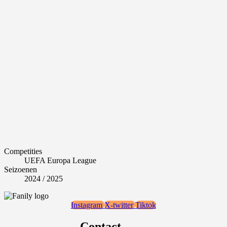
Competities
UEFA Europa League
Seizoenen
2024 / 2025
Instagram
X-twitter
Tiktok
Contact