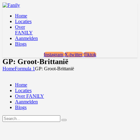
Home
Locaties
Over
FANILY
Aanmelden
Blogs
Instagram
X-twitter
Tiktok
GP: Groot-Brittanië
Home
Formula 1
GP: Groot-Brittanië
Home
Locaties
Over FANILY
Aanmelden
Blogs