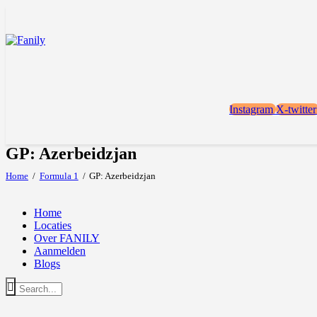
Instagram
X-twitter
GP: Azerbeidzjan
Home
Formula 1
GP: Azerbeidzjan
Home
Locaties
Over FANILY
Aanmelden
Blogs