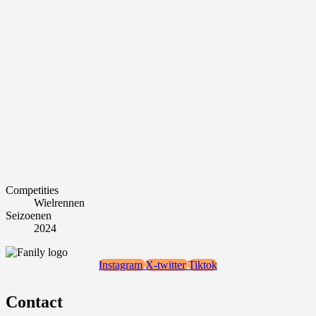
Competities
Wielrennen
Seizoenen
2024
Instagram
X-twitter
Tiktok
Contact