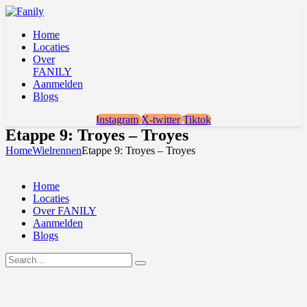
Home
Locaties
Over
FANILY
Aanmelden
Blogs
Instagram
X-twitter
Tiktok
Etappe 9: Troyes – Troyes
Home
Wielrennen
Etappe 9: Troyes – Troyes
Home
Locaties
Over FANILY
Aanmelden
Blogs