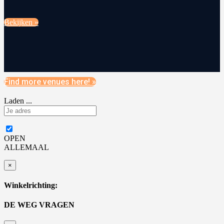
Bekijken »
Find more venues here! »
Laden ...
OPEN
ALLEMAAL
×
Winkelrichting:
DE WEG VRAGEN