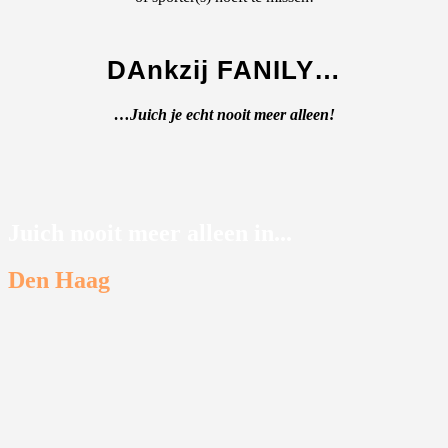
DAnkzij FANILY…
…Juich je echt nooit meer alleen!
Juich nooit meer alleen in...
Den Haag