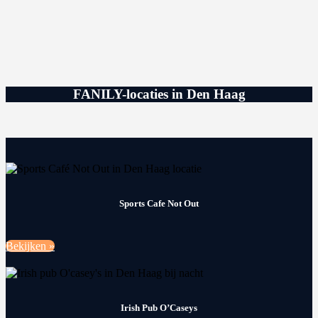
FANILY-locaties in Den Haag
Sports Cafe Not Out
Bekijken »
Irish Pub O’Caseys