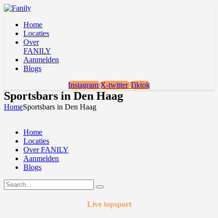
Home
Locaties
Over
FANILY
Aanmelden
Blogs
Instagram
X-twitter
Tiktok
Sportsbars in Den Haag
Home
Sportsbars in Den Haag
Home
Locaties
Over FANILY
Aanmelden
Blogs
Live topsport