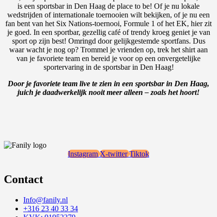
is een sportsbar in Den Haag de place to be! Of je nu lokale
wedstrijden of internationale toernooien wilt bekijken, of je nu een
fan bent van het Six Nations-toernooi, Formule 1 of het EK, hier zit
je goed. In een sportbar, gezellig café of trendy kroeg geniet je van
sport op zijn best! Omringd door gelijkgestemde sportfans. Dus
waar wacht je nog op? Trommel je vrienden op, trek het shirt aan
van je favoriete team en bereid je voor op een onvergetelijke
sportervaring in de sportsbar in Den Haag!
Door je favoriete team live te zien in een sportsbar in Den Haag,
juich je daadwerkelijk nooit meer alleen – zoals het hoort!
Instagram
X-twitter
Tiktok
Contact
Info@fanily.nl
+316 23 40 33 34