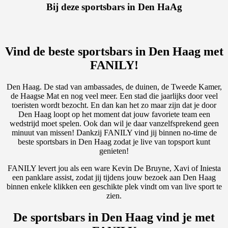
Bij deze sportsbars in Den HaAg
Vind de beste sportsbars in Den Haag met
FANILY!
Den Haag. De stad van ambassades, de duinen, de Tweede Kamer,
de Haagse Mat en nog veel meer. Een stad die jaarlijks door veel
toeristen wordt bezocht. En dan kan het zo maar zijn dat je door
Den Haag loopt op het moment dat jouw favoriete team een
wedstrijd moet spelen. Ook dan wil je daar vanzelfsprekend geen
minuut van missen! Dankzij FANILY vind jij binnen no-time de
beste sportsbars in Den Haag zodat je live van topsport kunt
genieten!
FANILY levert jou als een ware Kevin De Bruyne, Xavi of Iniesta
een panklare assist, zodat jij tijdens jouw bezoek aan Den Haag
binnen enkele klikken een geschikte plek vindt om van live sport te
zien.
De sportsbars in Den Haag vind je met