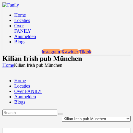
Home
Locaties
Over
FANILY
Aanmelden
Blogs
Instagram
X-twitter
Tiktok
Kilian Irish pub München
Home
Kilian Irish pub München
Home
Locaties
Over FANILY
Aanmelden
Blogs