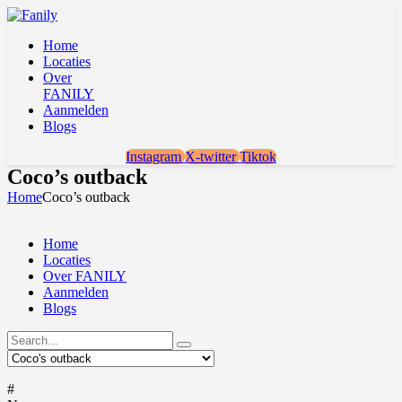
Home
Locaties
Over
FANILY
Aanmelden
Blogs
Instagram
X-twitter
Tiktok
Coco’s outback
Home
Coco’s outback
Home
Locaties
Over FANILY
Aanmelden
Blogs
#