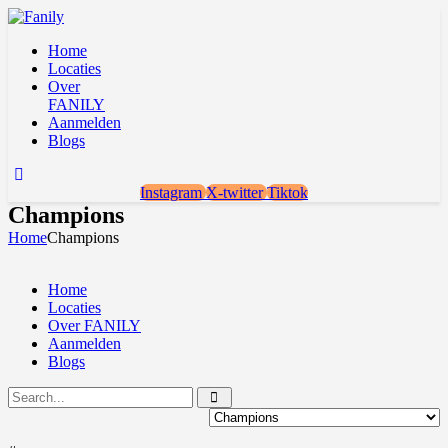
Home
Locaties
Over
FANILY
Aanmelden
Blogs
Instagram
X-twitter
Tiktok
Champions
Home
Champions
Home
Locaties
Over FANILY
Aanmelden
Blogs