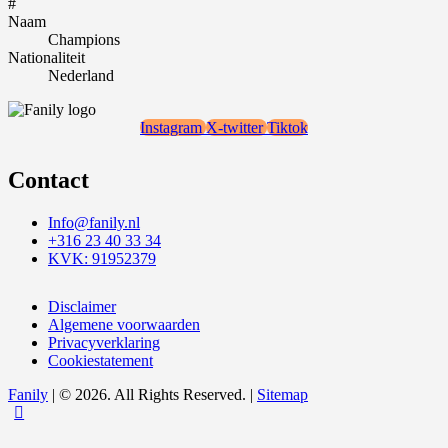
#
Naam
Champions
Nationaliteit
Nederland
Instagram
X-twitter
Tiktok
Contact
Info@fanily.nl
+316 23 40 33 34
KVK: 91952379
Disclaimer
Algemene voorwaarden
Privacyverklaring
Cookiestatement
Fanily
| © 2026. All Rights Reserved. |
Sitemap