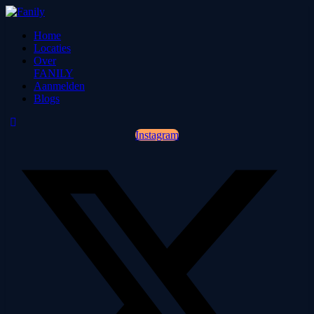
Home
Locaties
Over
FANILY
Aanmelden
Blogs
Instagram