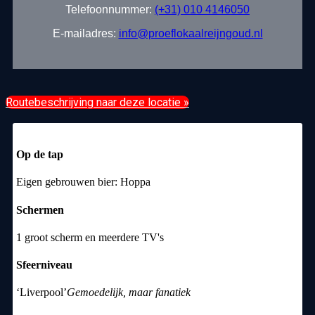
Telefoonnummer:
(+31) 010 4146050
E-mailadres:
info@proeflokaalreijngoud.nl
Routebeschrijving naar deze locatie »
Op de tap
Eigen gebrouwen bier: Hoppa
Schermen
1 groot scherm en meerdere TV's
Sfeerniveau
‘Liverpool’
Gemoedelijk, maar fanatiek