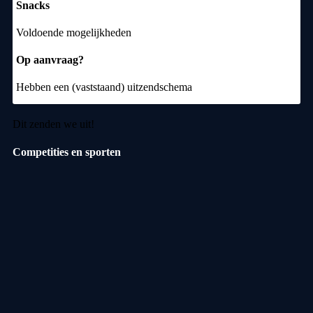
Snacks
Voldoende mogelijkheden
Op aanvraag?
Hebben een (vaststaand) uitzendschema
Dit zenden we uit!
Competities en sporten