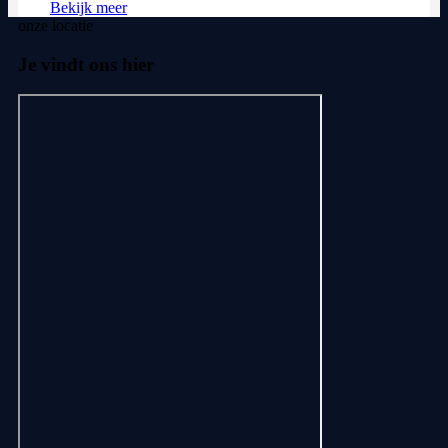
Bekijk meer
onze locatie
Je vindt ons hier