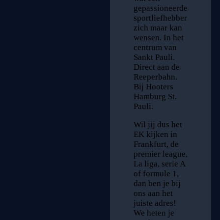
gepassioneerde
sportliefhebber
zich maar kan
wensen. In het
centrum van
Sankt Pauli.
Direct aan de
Reeperbahn.
Bij Hooters
Hamburg St.
Pauli.
Wil jij dus het
EK kijken in
Frankfurt, de
premier league,
La liga, serie A
of formule 1,
dan ben je bij
ons aan het
juiste adres!
We heten je