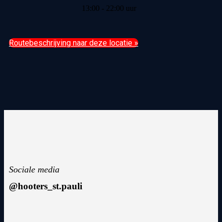
13:00 - 22:00 uur
Routebeschrijving naar deze locatie »
Sociale media
@hooters_st.pauli