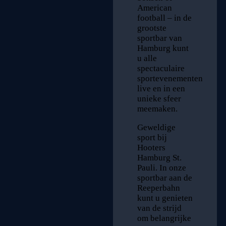
American
football – in de
grootste
sportbar van
Hamburg kunt
u alle
spectaculaire
sportevenementen
live en in een
unieke sfeer
meemaken.
Geweldige
sport bij
Hooters
Hamburg St.
Pauli. In onze
sportbar aan de
Reeperbahn
kunt u genieten
van de strijd
om belangrijke