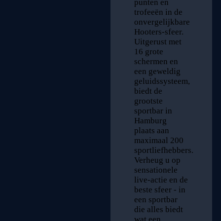
punten en
trofeeën in de
onvergelijkbare
Hooters-sfeer.
Uitgerust met
16 grote
schermen en
een geweldig
geluidssysteem,
biedt de
grootste
sportbar in
Hamburg
plaats aan
maximaal 200
sportliefhebbers.
Verheug u op
sensationele
live-actie en de
beste sfeer - in
een sportbar
die alles biedt
wat een