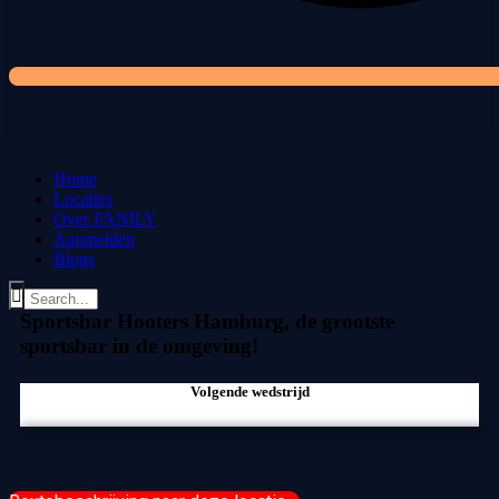
Home
Locaties
Over FANILY
Aanmelden
Blogs
Sportsbar Hooters Hamburg, de grootste
sportsbar in de omgeving!
Volgende wedstrijd