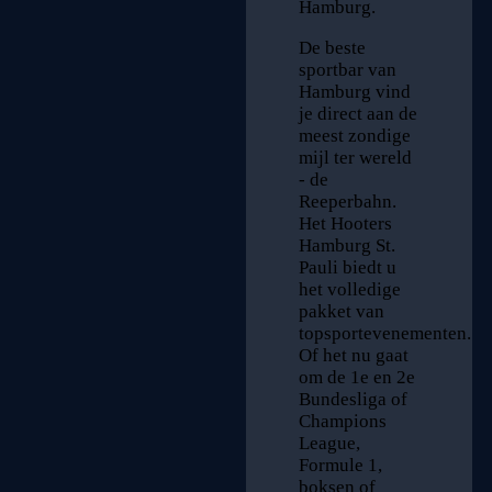
Hamburg.
De beste
sportbar van
Hamburg vind
je direct aan de
meest zondige
mijl ter wereld
- de
Reeperbahn.
Het Hooters
Hamburg St.
Pauli biedt u
het volledige
pakket van
topsportevenementen.
Of het nu gaat
om de 1e en 2e
Bundesliga of
Champions
League,
Formule 1,
boksen of