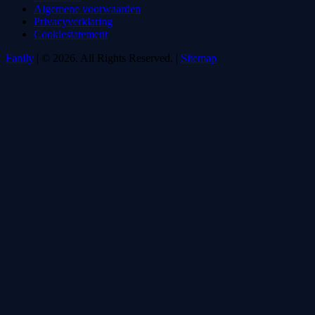
Algemene voorwaarden
Privacyverklaring
Cookiestatement
Fanily
| © 2026. All Rights Reserved. |
Sitemap