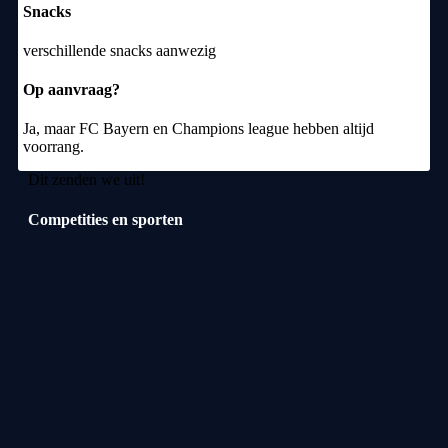
Snacks
verschillende snacks aanwezig
Op aanvraag?
Ja, maar FC Bayern en Champions league hebben altijd
voorrang.
Dit zenden we uit!
Competities en sporten