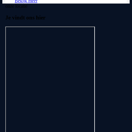
Bekijk meer
onze locatie
Je vindt ons hier