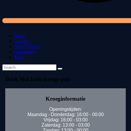
Home
Locaties
Over FANILY
Aanmelden
Blogs
Denk Mal Irish lounge pub
Kroeginformatie
Openingstijden:
Maandag - Donderdag: 16:00 - 00:00
Vrijdag: 16:00 - 03:00
Zaterdag: 13:00 - 03:00
Zondag: 13:00 - 00:00