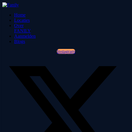
Home
Locaties
Over
FANILY
Aanmelden
Blogs
Instagram