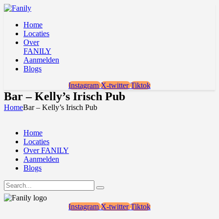
Home
Locaties
Over
FANILY
Aanmelden
Blogs
Instagram
X-twitter
Tiktok
Bar – Kelly’s Irisch Pub
Home
Bar – Kelly’s Irisch Pub
Home
Locaties
Over FANILY
Aanmelden
Blogs
Instagram
X-twitter
Tiktok