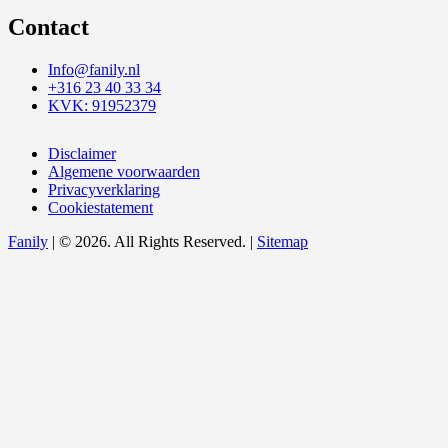
Contact
Info@fanily.nl
+316 23 40 33 34
KVK: 91952379
Disclaimer
Algemene voorwaarden
Privacyverklaring
Cookiestatement
Fanily
| © 2026. All Rights Reserved. |
Sitemap